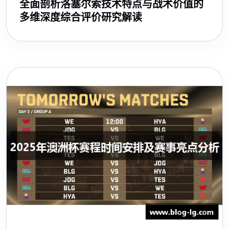
全面剖析洛塞尔索技术特点与战术价值的
多维深度综合评价研究解读