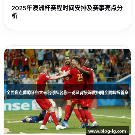
2025年澳洲杯赛程时间安排及赛事亮点分
析