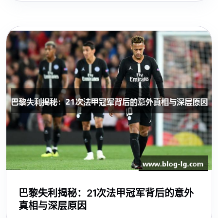
巴黎失利揭秘：21次法甲冠军背后的意外
真相与深层原因