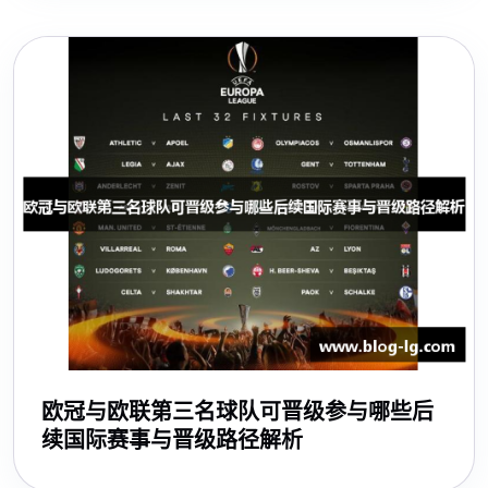
欧冠与欧联第三名球队可晋级参与哪些后
续国际赛事与晋级路径解析