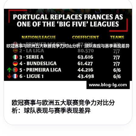
欧冠赛事与欧洲五大联赛竞争力对比分
析：球队表现与赛季表现差异