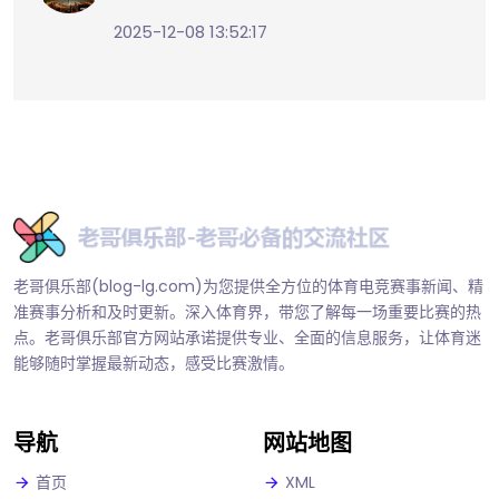
2025-12-08 13:52:17
老哥俱乐部(blog-lg.com)为您提供全方位的体育电竞赛事新闻、精
准赛事分析和及时更新。深入体育界，带您了解每一场重要比赛的热
点。老哥俱乐部官方网站承诺提供专业、全面的信息服务，让体育迷
能够随时掌握最新动态，感受比赛激情。
导航
网站地图
首页
XML