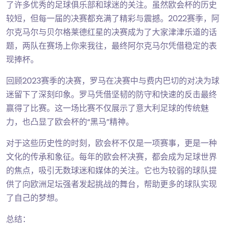
了许多优秀的足球俱乐部和球迷的关注。虽然欧会杯的历史
较短，但每一届的决赛都充满了精彩与震撼。2022赛季，阿
尔克马尔与贝尔格莱德红星的决赛成为了大家津津乐道的话
题，两队在赛场上你来我往，最终阿尔克马尔凭借稳定的表
现捧杯。
回顾2023赛季的决赛，罗马在决赛中与费内巴切的对决为球
迷留下了深刻印象。罗马凭借坚韧的防守和快速的反击最终
赢得了比赛。这一场比赛不仅展示了意大利足球的传统魅
力，也凸显了欧会杯的“黑马”精神。
对于这些历史性的时刻，欧会杯不仅是一项赛事，更是一种
文化的传承和象征。每年的欧会杯决赛，都会成为足球世界
的焦点，吸引无数球迷和媒体的关注。它也为较弱的球队提
供了向欧洲足坛强者发起挑战的舞台，帮助更多的球队实现
了自己的梦想。
总结：