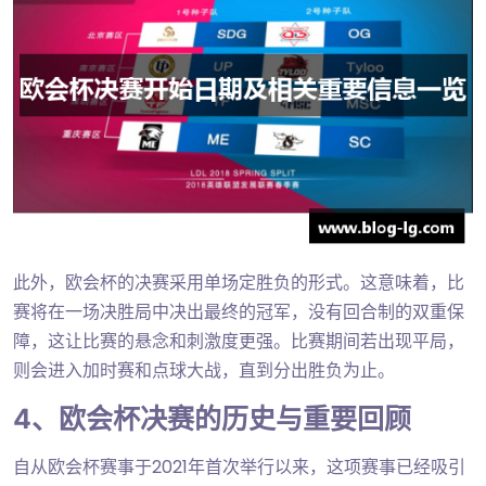
此外，欧会杯的决赛采用单场定胜负的形式。这意味着，比
赛将在一场决胜局中决出最终的冠军，没有回合制的双重保
障，这让比赛的悬念和刺激度更强。比赛期间若出现平局，
则会进入加时赛和点球大战，直到分出胜负为止。
4、欧会杯决赛的历史与重要回顾
自从欧会杯赛事于2021年首次举行以来，这项赛事已经吸引