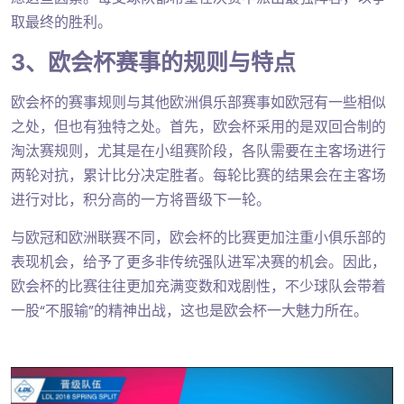
取最终的胜利。
3、欧会杯赛事的规则与特点
欧会杯的赛事规则与其他欧洲俱乐部赛事如欧冠有一些相似
之处，但也有独特之处。首先，欧会杯采用的是双回合制的
淘汰赛规则，尤其是在小组赛阶段，各队需要在主客场进行
两轮对抗，累计比分决定胜者。每轮比赛的结果会在主客场
进行对比，积分高的一方将晋级下一轮。
与欧冠和欧洲联赛不同，欧会杯的比赛更加注重小俱乐部的
表现机会，给予了更多非传统强队进军决赛的机会。因此，
欧会杯的比赛往往更加充满变数和戏剧性，不少球队会带着
一股“不服输”的精神出战，这也是欧会杯一大魅力所在。